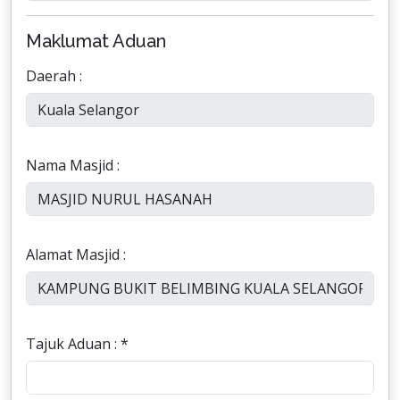
Maklumat Aduan
Daerah :
Nama Masjid :
Alamat Masjid :
Tajuk Aduan : *