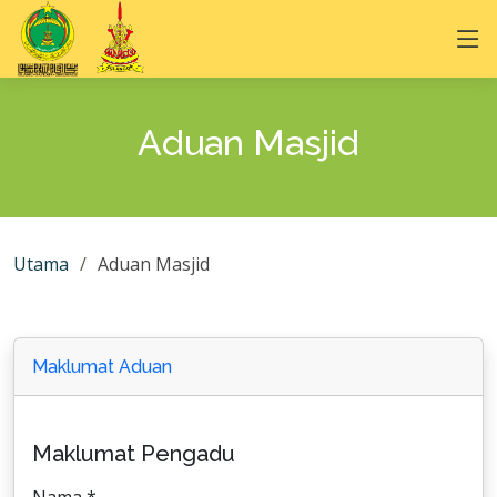
Aduan Masjid
Utama
Aduan Masjid
Maklumat Aduan
Maklumat Pengadu