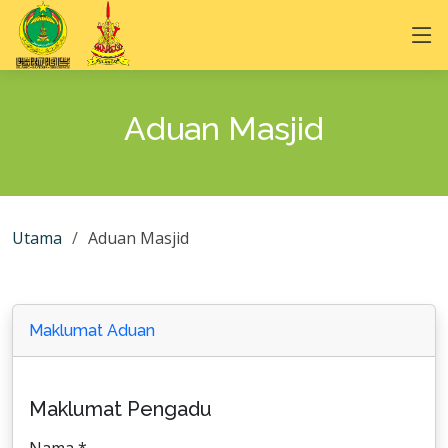
Aduan Masjid
Utama
Aduan Masjid
Maklumat Aduan
Maklumat Pengadu