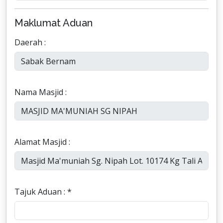
Maklumat Aduan
Daerah :
Nama Masjid :
Alamat Masjid :
Tajuk Aduan : *