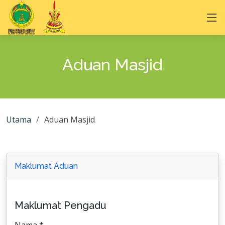
Aduan Masjid
Utama
Aduan Masjid
Maklumat Aduan
Maklumat Pengadu