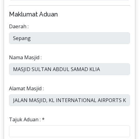
Maklumat Aduan
Daerah :
Nama Masjid :
Alamat Masjid :
Tajuk Aduan : *