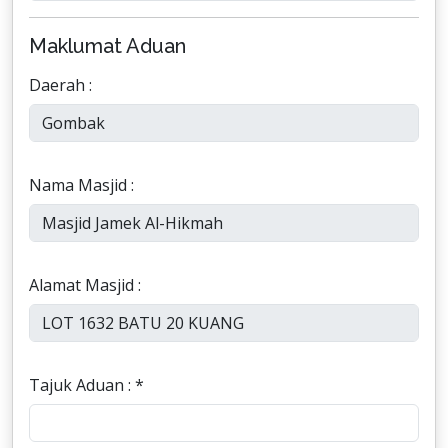
Maklumat Aduan
Daerah :
Nama Masjid :
Alamat Masjid :
Tajuk Aduan : *