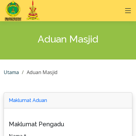
Aduan Masjid
Utama
Aduan Masjid
Maklumat Aduan
Maklumat Pengadu