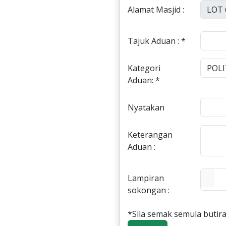
Alamat Masjid :
Tajuk Aduan : *
Kategori
Aduan: *
Nyatakan
Keterangan
Aduan :
Lampiran
sokongan :
*Sila semak semula butira