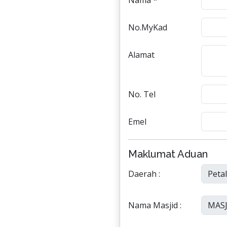
Nama *
No.MyKad
Alamat
No. Tel
Emel
Maklumat Aduan
Daerah :
Nama Masjid :