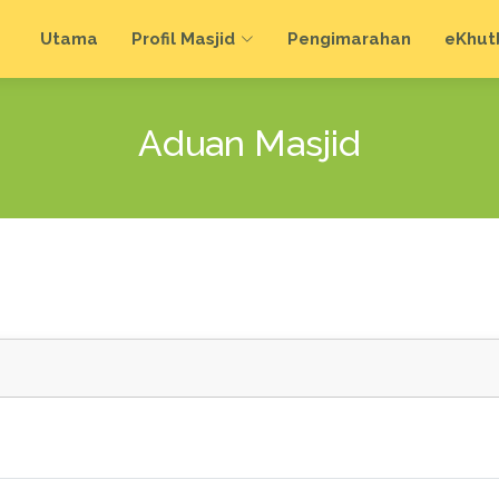
Utama
Profil Masjid
Pengimarahan
e
Khut
Aduan Masjid