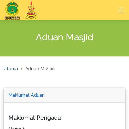
Aduan Masjid
Utama
Aduan Masjid
Maklumat Aduan
Maklumat Pengadu