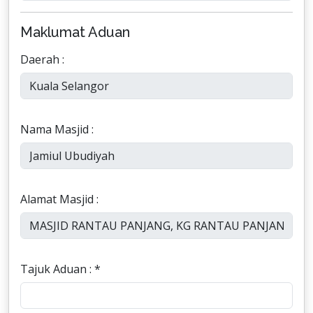
Maklumat Aduan
Daerah :
Nama Masjid :
Alamat Masjid :
Tajuk Aduan : *