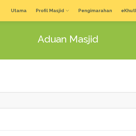
Utama
Profil Masjid
Pengimarahan
e
Khut
Aduan Masjid