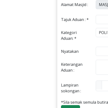
Alamat Masjid :
Tajuk Aduan : *
Kategori
Aduan: *
Nyatakan
Keterangan
Aduan :
Lampiran
sokongan :
*Sila semak semula butira