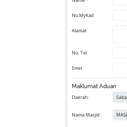
Nama *
No.MyKad
Alamat
No. Tel
Emel
Maklumat Aduan
Daerah :
Nama Masjid :