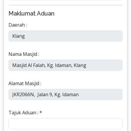
Maklumat Aduan
Daerah :
Nama Masjid :
Alamat Masjid :
Tajuk Aduan : *