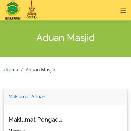
Aduan Masjid
Utama
Aduan Masjid
Maklumat Aduan
Maklumat Pengadu