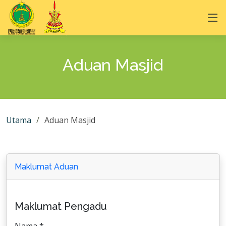
Aduan Masjid
Utama
Aduan Masjid
Maklumat Aduan
Maklumat Pengadu