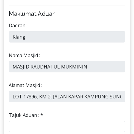
Maklumat Aduan
Daerah :
Nama Masjid :
Alamat Masjid :
Tajuk Aduan : *