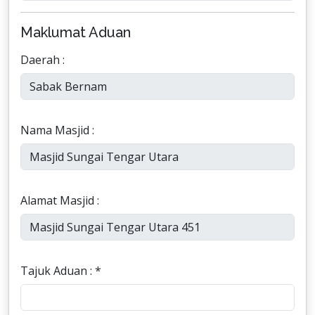
Maklumat Aduan
Daerah :
Nama Masjid :
Alamat Masjid :
Tajuk Aduan : *