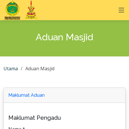
Aduan Masjid
Utama
Aduan Masjid
Maklumat Aduan
Maklumat Pengadu