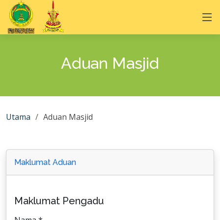
Aduan Masjid
Utama
Aduan Masjid
Maklumat Aduan
Maklumat Pengadu