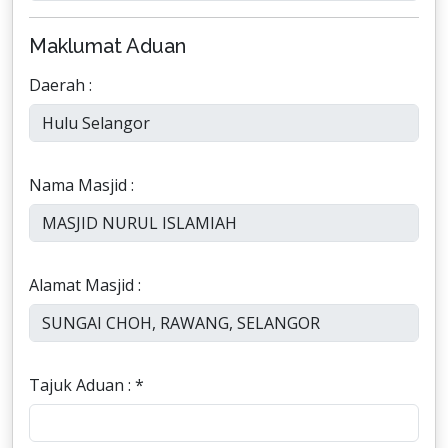
Maklumat Aduan
Daerah :
Nama Masjid :
Alamat Masjid :
Tajuk Aduan : *