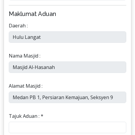
Maklumat Aduan
Daerah :
Nama Masjid :
Alamat Masjid :
Tajuk Aduan : *