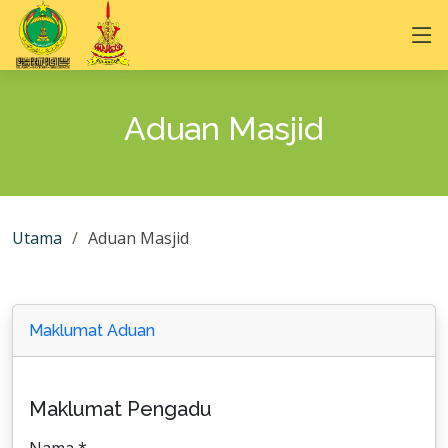
Aduan Masjid
Utama
Aduan Masjid
Maklumat Aduan
Maklumat Pengadu