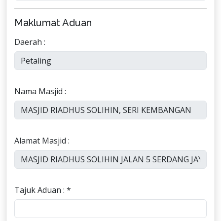
Maklumat Aduan
Daerah :
Nama Masjid :
Alamat Masjid :
Tajuk Aduan : *