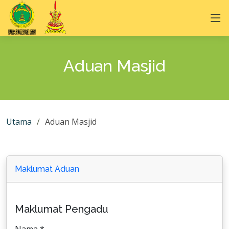
Aduan Masjid
Utama
Aduan Masjid
Maklumat Aduan
Maklumat Pengadu