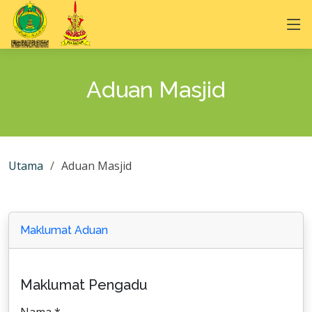
Aduan Masjid
Utama
Aduan Masjid
Maklumat Aduan
Maklumat Pengadu