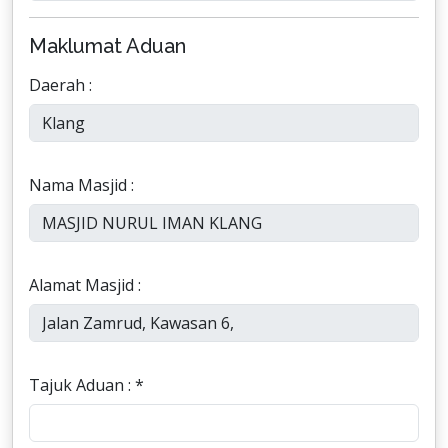
Maklumat Aduan
Daerah :
Nama Masjid :
Alamat Masjid :
Tajuk Aduan : *