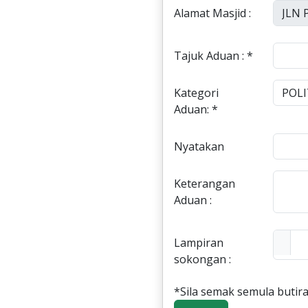
Alamat Masjid :
Tajuk Aduan : *
Kategori
Aduan: *
Nyatakan
Keterangan
Aduan :
Lampiran
sokongan :
*Sila semak semula butira