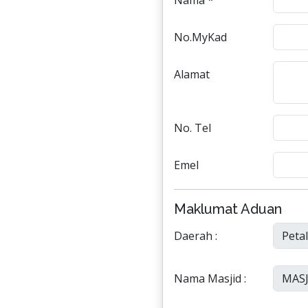
Nama *
No.MyKad
Alamat
No. Tel
Emel
Maklumat Aduan
Daerah :
Nama Masjid :