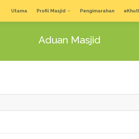
Utama
Profil Masjid
Pengimarahan
e
Khut
Aduan Masjid