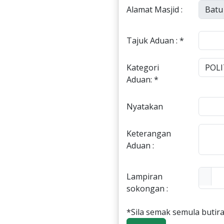
Alamat Masjid :
Tajuk Aduan : *
Kategori
Aduan: *
Nyatakan
Keterangan
Aduan :
Lampiran
sokongan :
*Sila semak semula butira