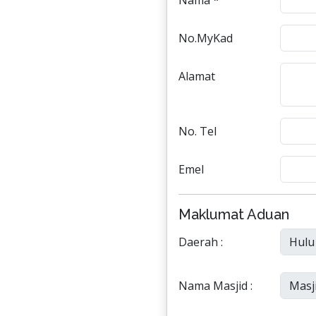
Nama *
No.MyKad
Alamat
No. Tel
Emel
Maklumat Aduan
Daerah :
Nama Masjid :