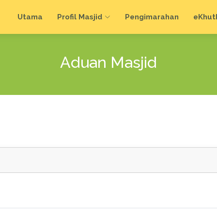
Utama
Profil Masjid
Pengimarahan
e
Khut
Aduan Masjid