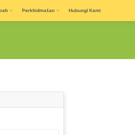
bah
Perkhidmatan
Hubungi Kami