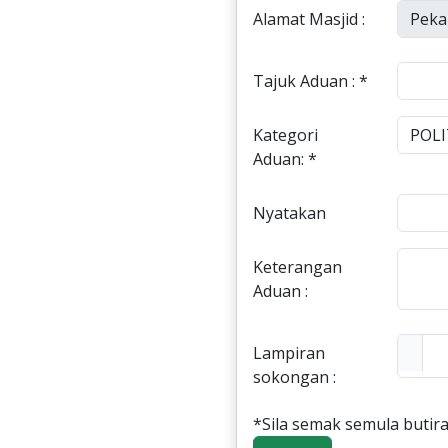
Alamat Masjid :
Tajuk Aduan : *
Kategori
Aduan: *
Nyatakan
Keterangan
Aduan :
Lampiran
sokongan :
*Sila semak semula butira