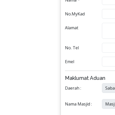
Nama *
No.MyKad
Alamat
No. Tel
Emel
Maklumat Aduan
Daerah :
Nama Masjid :