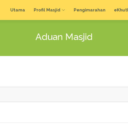
Utama
Profil Masjid
Pengimarahan
e
Khut
Aduan Masjid