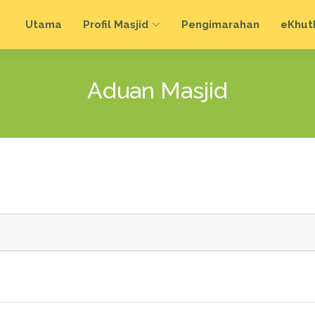
Utama
Profil Masjid
Pengimarahan
e
Khut
Aduan Masjid