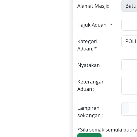
Alamat Masjid :
Tajuk Aduan : *
Kategori
Aduan: *
Nyatakan
Keterangan
Aduan :
Lampiran
sokongan :
*Sila semak semula butira