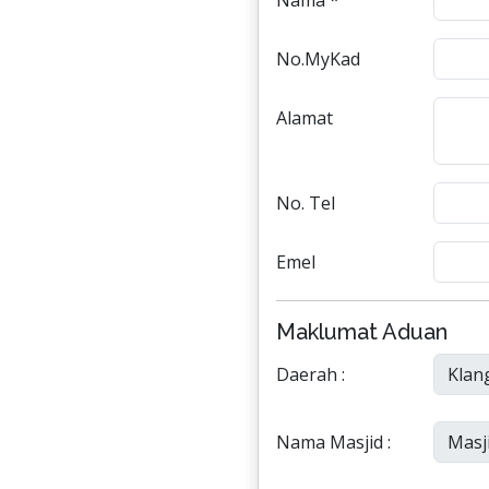
Nama *
No.MyKad
Alamat
No. Tel
Emel
Maklumat Aduan
Daerah :
Nama Masjid :