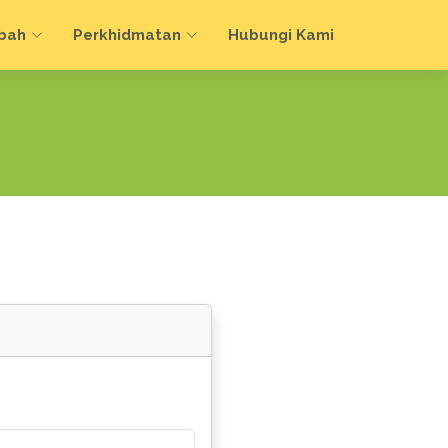
bah
Perkhidmatan
Hubungi Kami