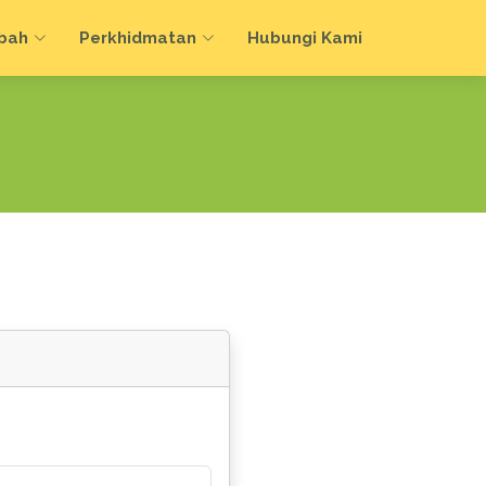
bah
Perkhidmatan
Hubungi Kami