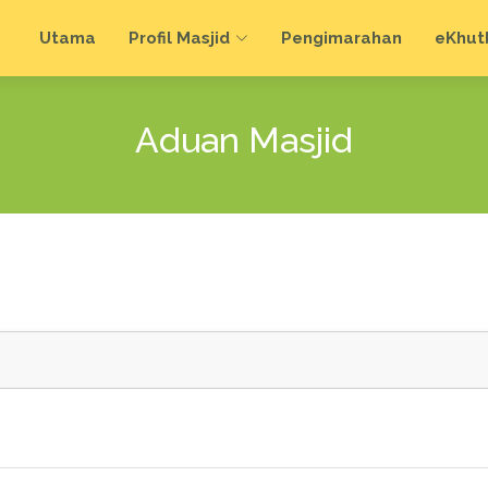
Utama
Profil Masjid
Pengimarahan
e
Khut
Aduan Masjid