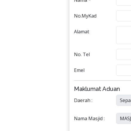
Nama *
No.MyKad
Alamat
No. Tel
Emel
Maklumat Aduan
Daerah :
Nama Masjid :