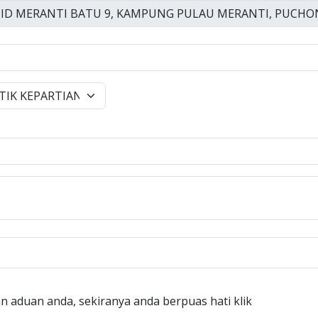
n aduan anda, sekiranya anda berpuas hati klik