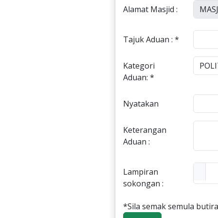
Alamat Masjid :
Tajuk Aduan : *
Kategori
Aduan: *
Nyatakan
Keterangan
Aduan :
Lampiran
sokongan :
*Sila semak semula butira