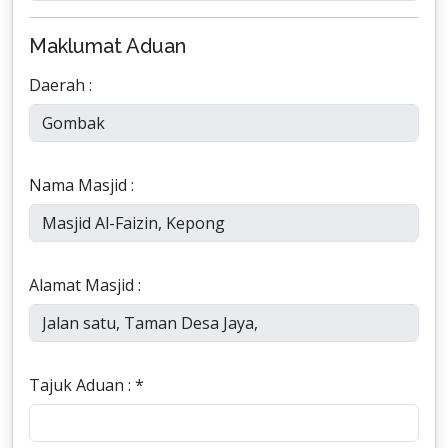
Maklumat Aduan
Daerah :
Nama Masjid :
Alamat Masjid :
Tajuk Aduan : *