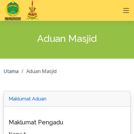
Aduan Masjid
Utama
Aduan Masjid
Maklumat Aduan
Maklumat Pengadu