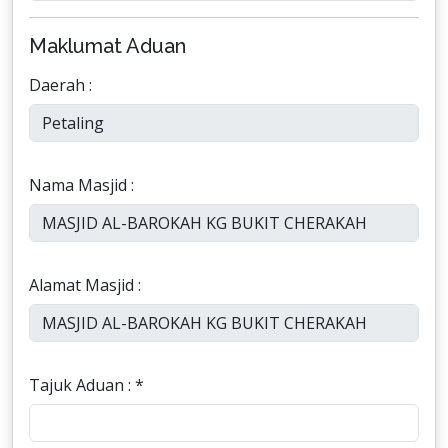
Maklumat Aduan
Daerah :
Nama Masjid :
Alamat Masjid :
Tajuk Aduan : *