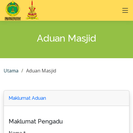
Aduan Masjid
Utama
Aduan Masjid
Maklumat Aduan
Maklumat Pengadu