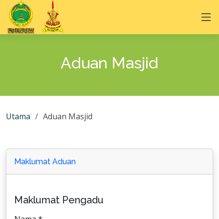
Aduan Masjid
Utama
Aduan Masjid
Maklumat Aduan
Maklumat Pengadu