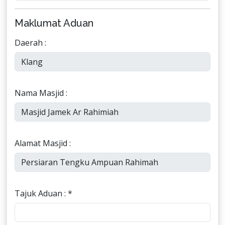
Maklumat Aduan
Daerah :
Nama Masjid :
Alamat Masjid :
Tajuk Aduan : *