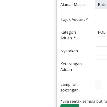
Alamat Masjid :
Tajuk Aduan : *
Kategori
Aduan: *
Nyatakan
Keterangan
Aduan :
Lampiran
sokongan :
*Sila semak semula butira