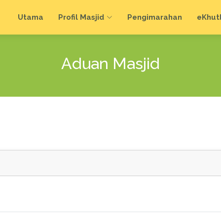
Utama
Profil Masjid
Pengimarahan
e
Khut
Aduan Masjid