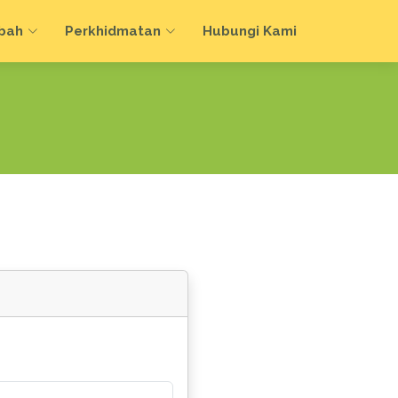
bah
Perkhidmatan
Hubungi Kami