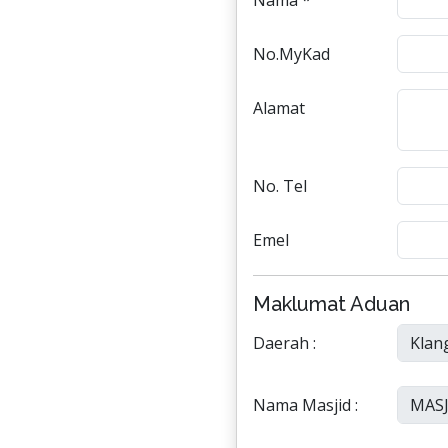
Nama *
No.MyKad
Alamat
No. Tel
Emel
Maklumat Aduan
Daerah :
Nama Masjid :