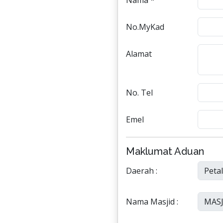
Nama *
No.MyKad
Alamat
No. Tel
Emel
Maklumat Aduan
Daerah :
Nama Masjid :