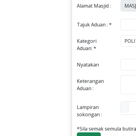
Alamat Masjid :
Tajuk Aduan : *
Kategori
Aduan: *
Nyatakan
Keterangan
Aduan :
Lampiran
sokongan :
*Sila semak semula butira