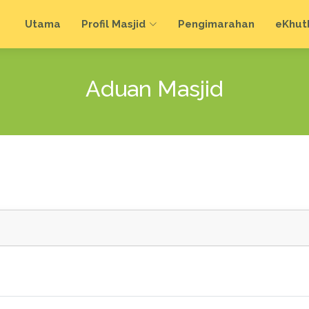
Utama
Profil Masjid
Pengimarahan
e
Khut
Aduan Masjid