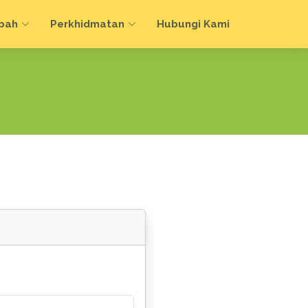
bah
Perkhidmatan
Hubungi Kami