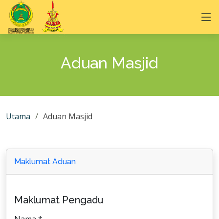
Aduan Masjid
Utama
Aduan Masjid
Maklumat Aduan
Maklumat Pengadu