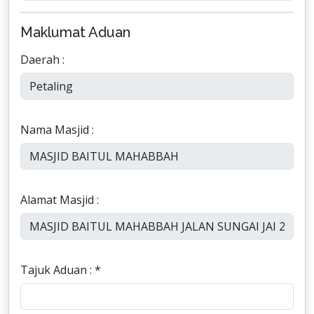
Maklumat Aduan
Daerah :
Nama Masjid :
Alamat Masjid :
Tajuk Aduan : *