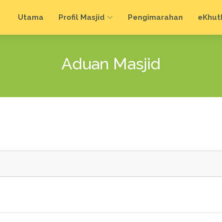
Utama
Profil Masjid
Pengimarahan
e
Khut
Aduan Masjid