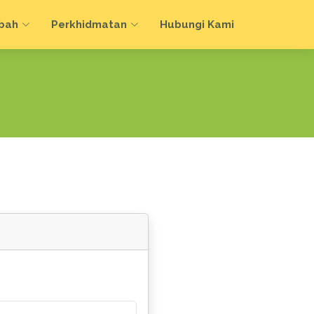
bah
Perkhidmatan
Hubungi Kami