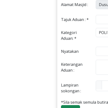
Alamat Masjid :
Tajuk Aduan : *
Kategori
Aduan: *
Nyatakan
Keterangan
Aduan :
Lampiran
sokongan :
*Sila semak semula butira