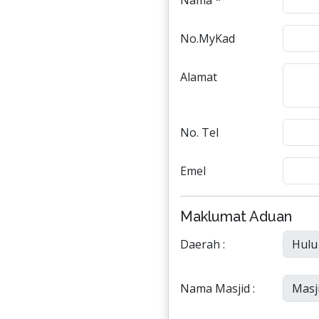
Nama *
No.MyKad
Alamat
No. Tel
Emel
Maklumat Aduan
Daerah :
Nama Masjid :