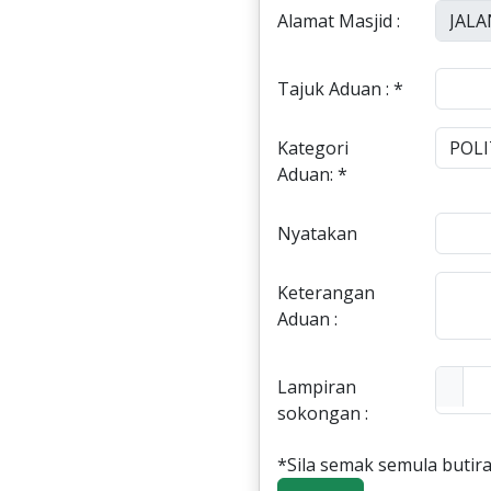
Alamat Masjid :
Tajuk Aduan : *
Kategori
Aduan: *
Nyatakan
Keterangan
Aduan :
Lampiran
sokongan :
*Sila semak semula butira