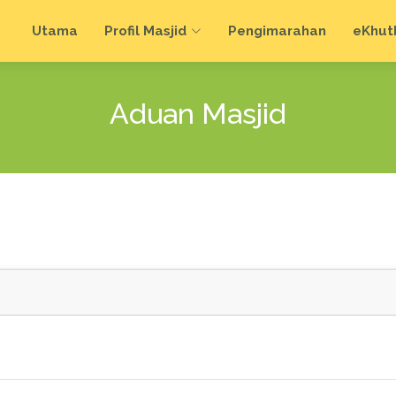
Utama
Profil Masjid
Pengimarahan
e
Khut
Aduan Masjid