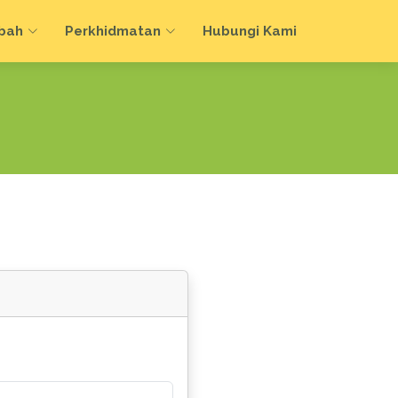
bah
Perkhidmatan
Hubungi Kami