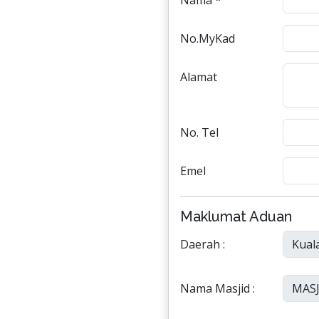
Nama *
No.MyKad
Alamat
No. Tel
Emel
Maklumat Aduan
Daerah :
Nama Masjid :