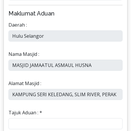
Maklumat Aduan
Daerah :
Nama Masjid :
Alamat Masjid :
Tajuk Aduan : *