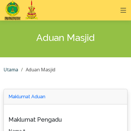
Aduan Masjid
Utama
Aduan Masjid
Maklumat Aduan
Maklumat Pengadu