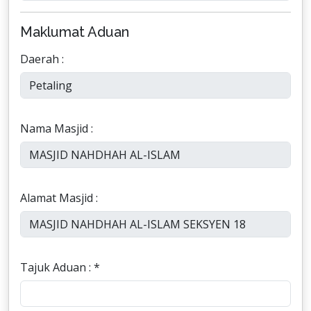
Maklumat Aduan
Daerah :
Nama Masjid :
Alamat Masjid :
Tajuk Aduan : *