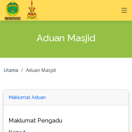
Aduan Masjid
Utama
Aduan Masjid
Maklumat Aduan
Maklumat Pengadu