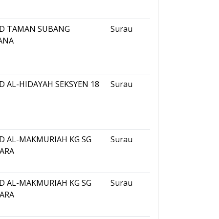
ID TAMAN SUBANG
Surau
ANA
D AL-HIDAYAH SEKSYEN 18
Surau
ID AL-MAKMURIAH KG SG
Surau
 ARA
ID AL-MAKMURIAH KG SG
Surau
 ARA