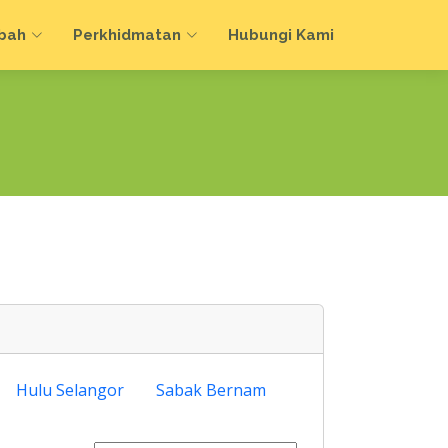
bah
Perkhidmatan
Hubungi Kami
Hulu Selangor
Sabak Bernam