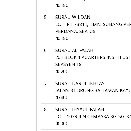
40150
5
SURAU WILDAN
LOT. PT 73811, TMN. SUBANG P
PERDANA, SEK. U5
40150
6
SURAU AL-FALAH
201 BLOK 1 KUARTERS INSTITUSI 
SEKSYEN 18
40200
7
SURAU DARUL IKHLAS
JALAN 3 LORONG 3A TAMAN KAY
47400
8
SURAU IHYAUL FALAH
LOT. 1029 JLN CEMPAKA KG. SG. 
46000