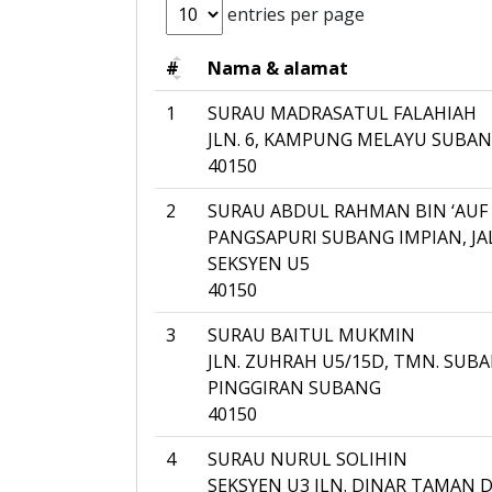
entries per page
#
Nama & alamat
1
SURAU MADRASATUL FALAHIAH
JLN. 6, KAMPUNG MELAYU SUB
40150
2
SURAU ABDUL RAHMAN BIN ‘AUF
PANGSAPURI SUBANG IMPIAN, JA
SEKSYEN U5
40150
3
SURAU BAITUL MUKMIN
JLN. ZUHRAH U5/15D, TMN. SU
PINGGIRAN SUBANG
40150
4
SURAU NURUL SOLIHIN
SEKSYEN U3 JLN. DINAR TAMAN 