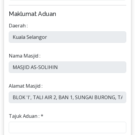
Maklumat Aduan
Daerah :
Nama Masjid :
Alamat Masjid :
Tajuk Aduan : *