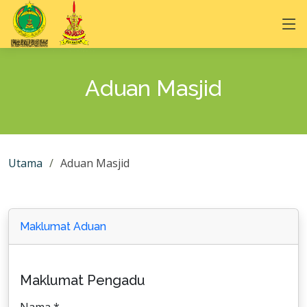
Aduan Masjid
Utama
Aduan Masjid
Maklumat Aduan
Maklumat Pengadu