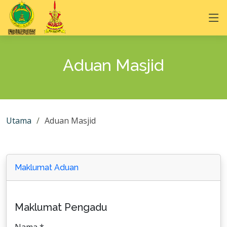
Aduan Masjid
Utama
Aduan Masjid
Maklumat Aduan
Maklumat Pengadu