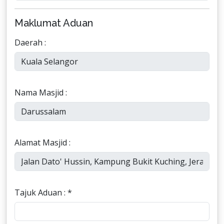
Maklumat Aduan
Daerah :
Nama Masjid :
Alamat Masjid :
Tajuk Aduan : *