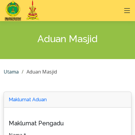
Aduan Masjid
Utama
Aduan Masjid
Maklumat Aduan
Maklumat Pengadu