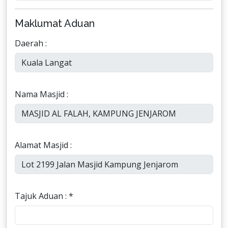
Maklumat Aduan
Daerah :
Nama Masjid :
Alamat Masjid :
Tajuk Aduan : *