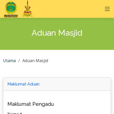
Aduan Masjid
Utama
Aduan Masjid
Maklumat Aduan
Maklumat Pengadu