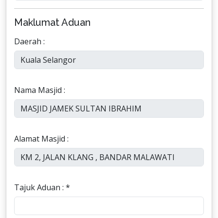
Maklumat Aduan
Daerah :
Nama Masjid :
Alamat Masjid :
Tajuk Aduan : *