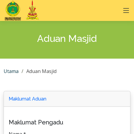
Aduan Masjid
Utama
Aduan Masjid
Maklumat Aduan
Maklumat Pengadu