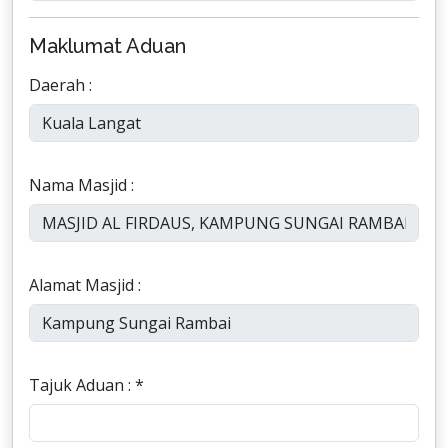
Maklumat Aduan
Daerah :
Nama Masjid :
Alamat Masjid :
Tajuk Aduan : *