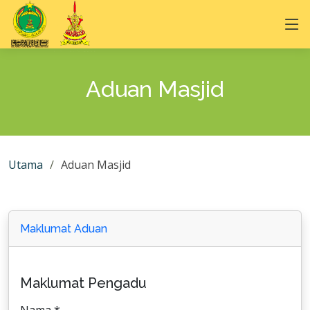
Aduan Masjid
Utama
Aduan Masjid
Maklumat Aduan
Maklumat Pengadu