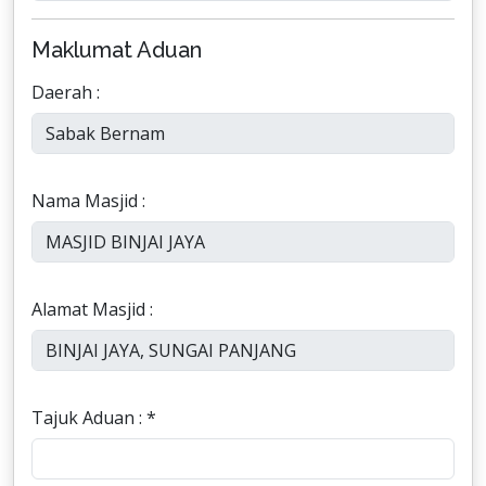
Maklumat Aduan
Daerah :
Nama Masjid :
Alamat Masjid :
Tajuk Aduan : *