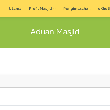
Utama
Profil Masjid
Pengimarahan
e
Khut
Aduan Masjid