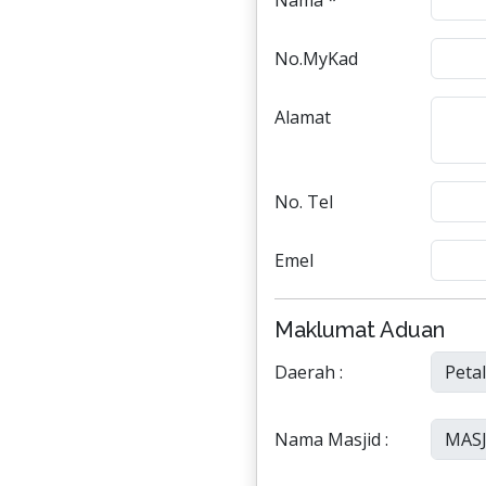
Nama *
No.MyKad
Alamat
No. Tel
Emel
Maklumat Aduan
Daerah :
Nama Masjid :