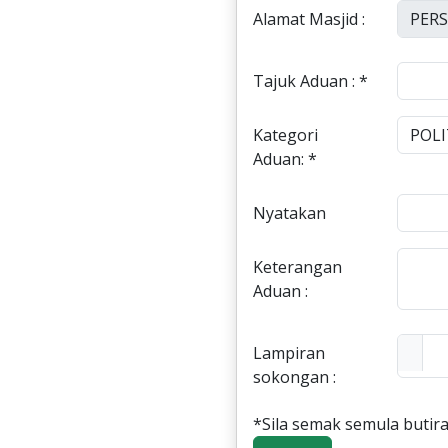
Alamat Masjid :
Tajuk Aduan : *
Kategori
Aduan: *
Nyatakan
Keterangan
Aduan :
Lampiran
sokongan :
*Sila semak semula butira