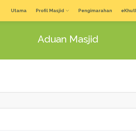
Utama
Profil Masjid
Pengimarahan
e
Khut
Aduan Masjid