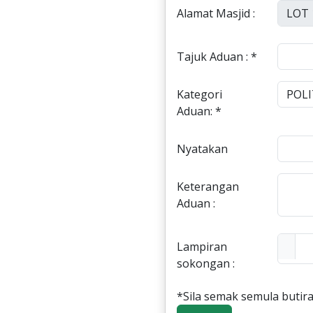
Alamat Masjid :
Tajuk Aduan : *
Kategori
Aduan: *
Nyatakan
Keterangan
Aduan :
Lampiran
sokongan :
*Sila semak semula butira