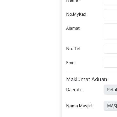
Nama *
No.MyKad
Alamat
No. Tel
Emel
Maklumat Aduan
Daerah :
Nama Masjid :