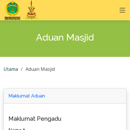
Aduan Masjid
Utama
Aduan Masjid
Maklumat Aduan
Maklumat Pengadu