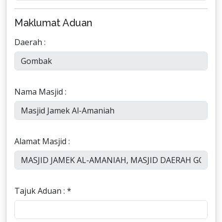
Maklumat Aduan
Daerah :
Nama Masjid :
Alamat Masjid :
Tajuk Aduan : *