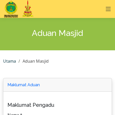
Aduan Masjid
Utama
Aduan Masjid
Maklumat Aduan
Maklumat Pengadu