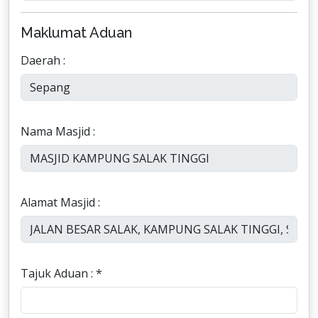
Maklumat Aduan
Daerah :
Nama Masjid :
Alamat Masjid :
Tajuk Aduan : *