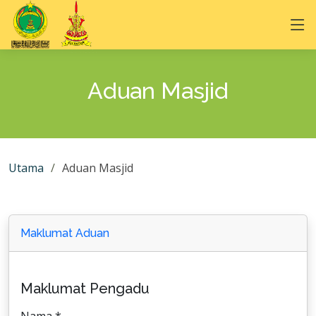
Aduan Masjid
Utama
Aduan Masjid
Maklumat Aduan
Maklumat Pengadu