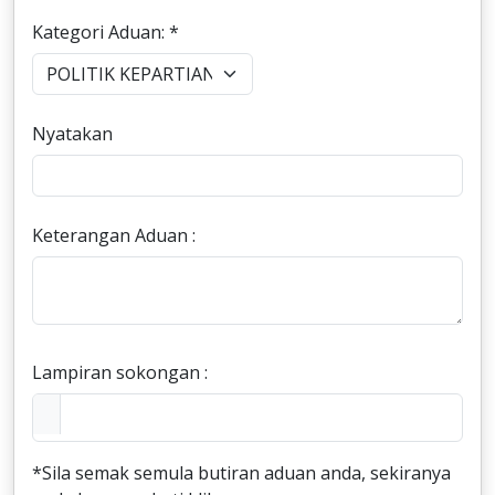
Kategori Aduan: *
Nyatakan
Keterangan Aduan :
Lampiran sokongan :
*Sila semak semula butiran aduan anda, sekiranya