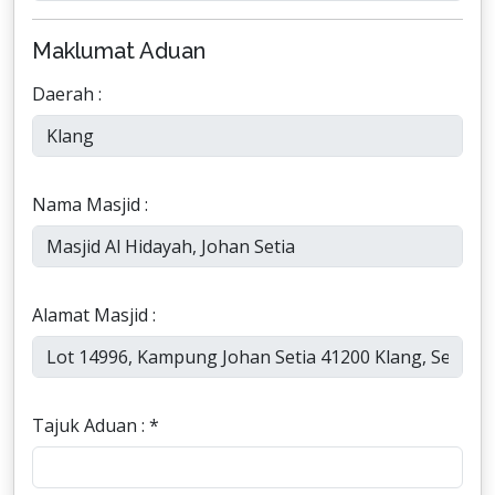
Maklumat Aduan
Daerah :
Nama Masjid :
Alamat Masjid :
Tajuk Aduan : *